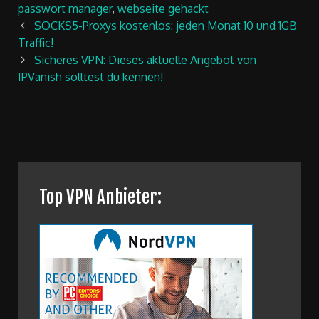
passwort manager
,
webseite gehackt
Post
SOCKS5-Proxys kostenlos: jeden Monat 10 und 1GB
navigation
Traffic!
Sicheres VPN: Dieses aktuelle Angebot von
IPVanish solltest du kennen!
Top VPN Anbieter: