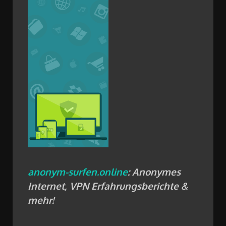
anonym-surfen.online
: Anonymes
Internet, VPN Erfahrungsberichte &
mehr!