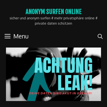
Skip
ANONYM SURFEN ONLINE
to
sicher und anonym surfen # mehr privatsphäre online #
content
private daten schützen
Menu