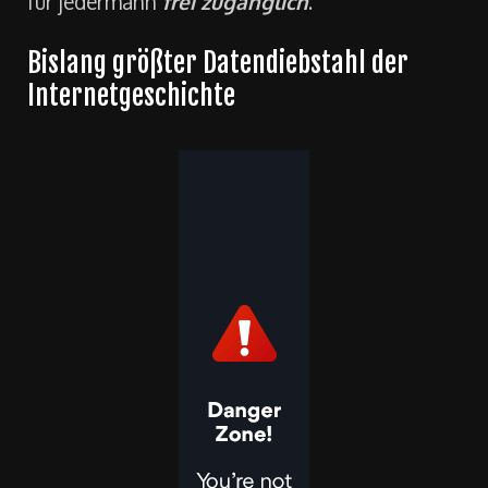
für jedermann
frei zugänglich
.
Bislang größter Datendiebstahl der
Internetgeschichte