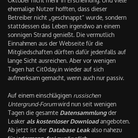
Oktober nicht mehr in Erscheinung. Und viele
ehemalige Nutzer hofften, dass dieser
Betreiber nicht „geschnappt“ wurde, sondern
stattdessen das Leben irgendwo an einem
sonnigen Strand genießt. Die vermutlich
Einnahmen aus der Webseite für die
Mitgliedschaften dürften dafür jedenfalls auf
lange Sicht ausreichen. Aber vor wenigen
Tagen hat Cit0day.in wieder auf sich
aufmerksam gemacht, wenn auch nur passiv.
Auf einem einschlägigen
russischen
Untergrund-Forum
wird nun seit wenigen
Tagen die gesamte
Datensammlung
der
Leaker
als kostenloser Download
angeboten.
Ab jetzt ist der
Database Leak
also nahezu