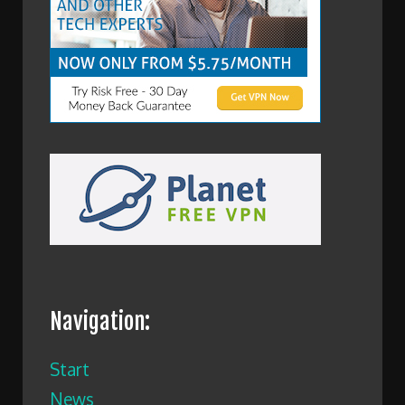
Navigation:
Start
News