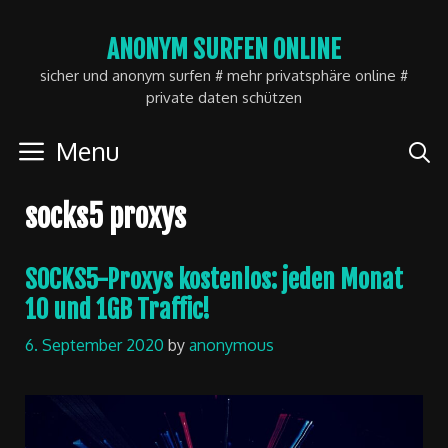
Skip
ANONYM SURFEN ONLINE
to
sicher und anonym surfen # mehr privatsphäre online #
content
private daten schützen
Menu
socks5 proxys
SOCKS5-Proxys kostenlos: jeden Monat
10 und 1GB Traffic!
6. September 2020
by
anonymous