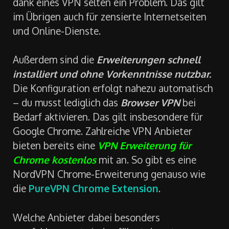
dank eines VPN selten ein Problem. Das gilt
im Übrigen auch für zensierte Internetseiten
und Online-Dienste.
Außerdem sind die
Erweiterungen schnell
installiert und ohne Vorkenntnisse nutzbar.
Die Konfiguration erfolgt nahezu automatisch
– du musst lediglich das
Browser VPN
bei
Bedarf aktivieren. Das gilt insbesondere für
Google Chrome. Zahlreiche VPN Anbieter
bieten bereits eine
VPN Erweiterung für
Chrome kostenlos
mit an. So gibt es eine
NordVPN Chrome-Erweiterung genauso wie
die
PureVPN Chrome Extension
.
Welche Anbieter dabei besonders