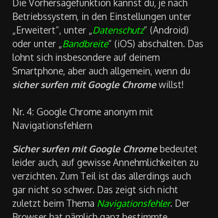
Die Vorhersagefunktion kannst du, je nach
Betriebssystem, in den Einstellungen unter
„Erweitert“, unter „
Datenschutz
“ (Android)
oder unter „
Bandbreite
“ (iOS) abschalten. Das
lohnt sich insbesondere auf deinem
Smartphone, aber auch allgemein, wenn du
sicher surfen mit Google Chrome
willst!
Nr. 4: Google Chrome anonym mit
Navigationsfehlern
Sicher surfen mit Google Chrome
bedeutet
leider auch, auf gewisse Annehmlichkeiten zu
verzichten. Zum Teil ist das allerdings auch
gar nicht so schwer. Das zeigt sich nicht
zuletzt beim Thema
Navigationsfehler
. Der
Browser hat nämlich ganz bestimmte