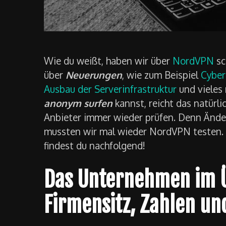
Wie du weißt, haben wir über
NordVPN
sc
über
Neuerungen
, wie zum Beispiel
Cyber
Ausbau der Serverinfrastruktur
und vieles 
anonym surfen
kannst, reicht das natürl
Anbieter immer wieder prüfen. Denn Änder
mussten wir mal wieder NordVPN testen.
findest du nachfolgend!
Das Unternehmen im Ü
Firmensitz, Zahlen un