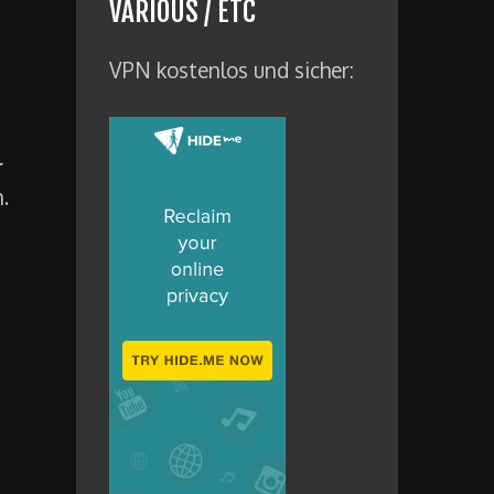
VARIOUS / ETC
VPN kostenlos und sicher:
.