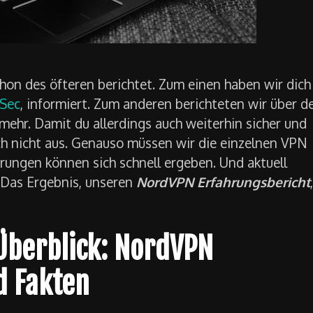
hon des öfteren berichtet. Zum einen haben wir dich
Sec
, informiert. Zum anderen berichteten wir über d
mehr. Damit du allerdings auch weiterhin sicher und
ich nicht aus. Genauso müssen wir die einzelnen VPN
ungen können sich schnell ergeben. Und aktuell
 Das Ergebnis, unseren
NordVPN Erfahrungsbericht
,
berblick: NordVPN
d Fakten