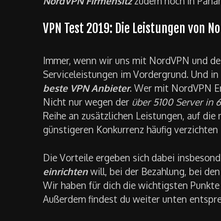
NordVPN Firmensitz
zudem noch in Panama
VPN Test 2019: Die Leistungen von N
Immer, wenn wir uns mit NordVPN und des
Serviceleistungen im Vordergrund. Und i
beste VPN Anbieter
. Wer mit NordVPN Er
Nicht nur wegen der
über 5100 Server in 
Reihe an zusätzlichen Leistungen, auf di
günstigeren Konkurrenz häufig verzichten
Die Vorteile ergeben sich dabei insbeso
einrichten
will, bei der Bezahlung, bei de
Wir haben für dich die wichtigsten Punkt
Außerdem findest du weiter unten entspr