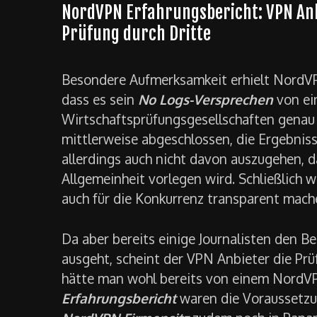
NordVPN Erfahrungsbericht: VPN Anb
Prüfung durch Dritte
Besondere Aufmerksamkeit erhielt NordV
dass es sein
No Logs-Versprechen
von ein
Wirtschaftsprüfungsgesellschaften genau 
mittlerweise abgeschlossen, die Ergebnisse
allerdings auch nicht davon auszugehen, 
Allgemeinheit vorlegen wird. Schließlich
auch für die Konkurrenz transparent mach
Da aber bereits einige Journalisten den 
ausgeht, scheint der VPN Anbieter die Prü
hätte man wohl bereits von einem NordV
Erfahrungsbericht
waren die Voraussetzun