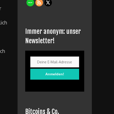
r
lich
Immer anonym: unser
Newsletter!
ich
Bitcoins & Co.