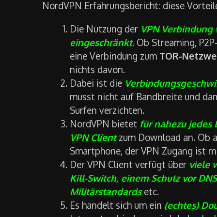
NordVPN Erfahrungsbericht: diese Vortei
Die Nutzung der
VPN Verbindung w
eingeschränkt.
Ob Streaming, P2P-
eine Verbindung zum
TOR-Netzwe
nichts davon.
Dabei ist die
Verbindungsgeschwin
musst nicht auf Bandbreite und da
Surfen verzichten.
NordVPN bietet
für nahezu jedes
VPN Client
zum Download an. Ob a
Smartphone, der VPN Zugang ist mit
Der VPN Client verfügt über
viele 
Kill-Switch, einem Schutz vor DN
Militärstandards
etc.
Es handelt sich um ein
(echtes) D