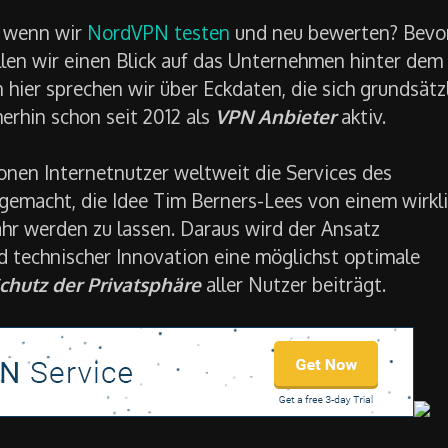
n, wenn wir
NordVPN testen
und neu bewerten? Bevo
llen wir einen Blick auf das Unternehmen hinter dem
ier sprechen wir über Eckdaten, die sich grundsätz
rhin schon seit 2012 als
VPN Anbieter
aktiv.
ionen Internetnutzer weltweit die Services des
 gemacht, die Idee Tim Berners-Lees von einem wirkl
r werden zu lassen. Daraus wird der Ansatz
nd technischer Innovation eine möglichst optimale
chutz der Privatsphäre
aller Nutzer beiträgt.