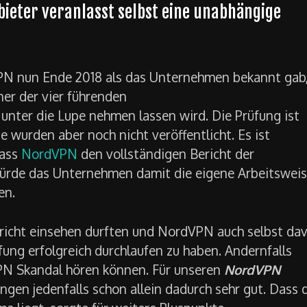
ieter veranlasst selbst eine unabhängige
PN nun Ende 2018 als das Unternehmen bekannt gab
er der vier führenden
unter die Lupe nehmen lassen wird. Die Prüfung ist
 wurden aber noch nicht veröffentlicht. Es ist
dass
NordVPN
den vollständigen Bericht der
 würde das Unternehmen damit die eigene Arbeitswei
en.
Bericht einsehen durften und NordVPN auch selbst da
fung erfolgreich durchlaufen zu haben. Andernfalls
PN Skandal hören können. Für unseren
NordVPN
gen jedenfalls schon allein dadurch sehr gut. Dass 