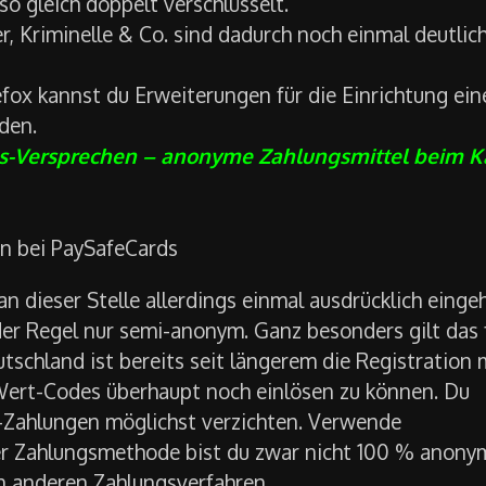
o gleich doppelt verschlüsselt.
r, Kriminelle & Co. sind dadurch noch einmal deutlic
fox kannst du Erweiterungen für die Einrichtung ein
den.
s-Versprechen – anonyme Zahlungsmittel beim K
n bei PaySafeCards
n dieser Stelle allerdings einmal ausdrücklich einge
er Regel nur semi-anonym. Ganz besonders gilt das 
utschland ist bereits seit längerem die Registration 
 Wert-Codes überhaupt noch einlösen zu können. Du
-Zahlungen möglichst verzichten. Verwende
ser Zahlungsmethode bist du zwar nicht 100 % anony
en anderen Zahlungsverfahren.