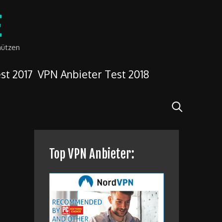
E
hützen
st 2017
VPN Anbieter Test 2018
Search
Top VPN Anbieter: