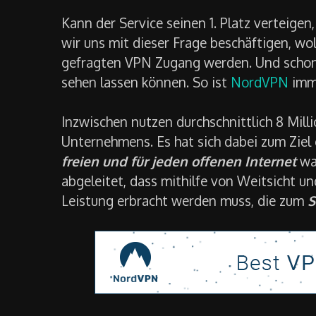
Kann der Service seinen 1. Platz verteige
wir uns mit dieser Frage beschäftigen, wo
gefragten VPN Zugang werden. Und schon h
sehen lassen können. So ist
NordVPN
imme
Inzwischen nutzen durchschnittlich 8 Mill
Unternehmens. Es hat sich dabei zum Ziel
freien und für jeden offenen Internet
wah
abgeleitet, dass mithilfe von Weitsicht u
Leistung erbracht werden muss, die zum
S