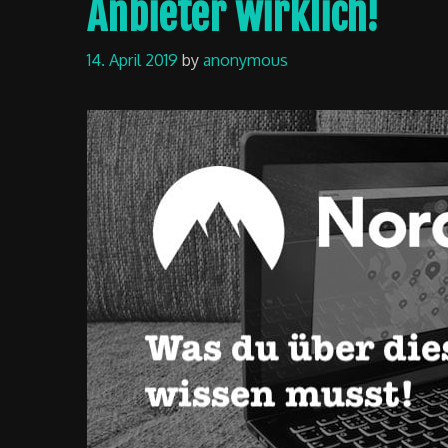
Anbieter wirklich!
14. April 2019
by
anonymous