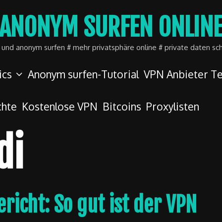
ANONYM SURFEN ONLIN
r und anonym surfen # mehr privatsphäre online # private daten sc
ics
Anonym surfen-Tutorial
VPN Anbieter Te
chte
Kostenlose VPN
Bitcoins
Proxylisten
di
icht: So gut ist der VPN