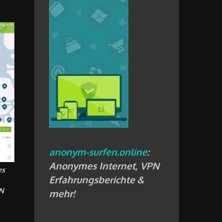
anonym-surfen.online
:
Anonymes Internet, VPN
es
Erfahrungsberichte &
N
mehr!