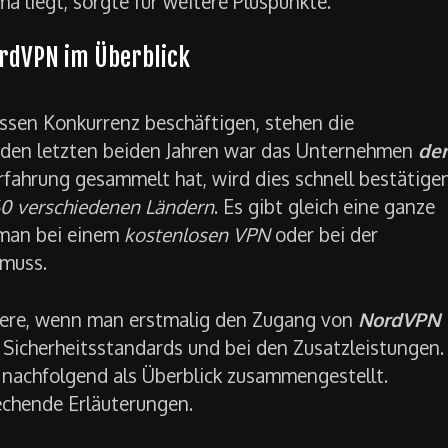
 liegt, sorgte für weitere Pluspunkte.
ordVPN im Überblick
sen Konkurrenz beschäftigen, stehen die
n den letzten beiden Jahren war das Unternehmen
der
fahrung gesammelt hat, wird dies schnell bestätigen
60 verschiedenen Ländern
. Es gibt gleich eine ganze
e man bei einem
kostenlosen VPN
oder bei der
 muss.
ndere, wenn man erstmalig den Zugang von
NordVPN
n Sicherheitsstandards und bei den Zusatzleistungen.
e nachfolgend als Überblick zusammengestellt.
echende Erläuterungen.