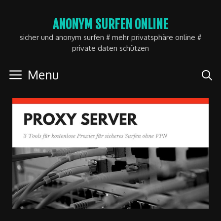
Skip
ANONYM SURFEN ONLINE
to
sicher und anonym surfen # mehr privatsphäre online #
content
private daten schützen
Menu