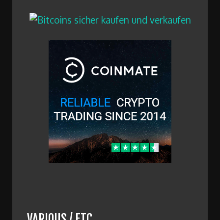
VARIOUS / ETC