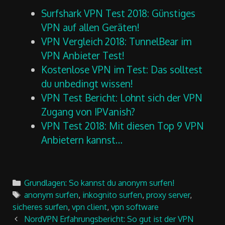
Surfshark VPN Test 2018: Günstiges
VPN auf allen Geräten!
VPN Vergleich 2018: TunnelBear im
VPN Anbieter Test!
Kostenlose VPN im Test: Das solltest
du unbedingt wissen!
VPN Test Bericht: Lohnt sich der VPN
Zugang von IPVanish?
VPN Test 2018: Mit diesen Top 9 VPN
Anbietern kannst…
Categories
Grundlagen: So kannst du anonym surfen!
Tags
anonym surfen
,
inkognito surfen
,
proxy server
,
sicheres surfen
,
vpn client
,
vpn software
Post
NordVPN Erfahrungsbericht: So gut ist der VPN