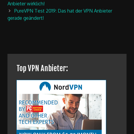
navigation
Anbieter wirklich!
PureVPN Test 2019: Das hat der VPN Anbieter
gerade geändert!
Top VPN Anbieter: