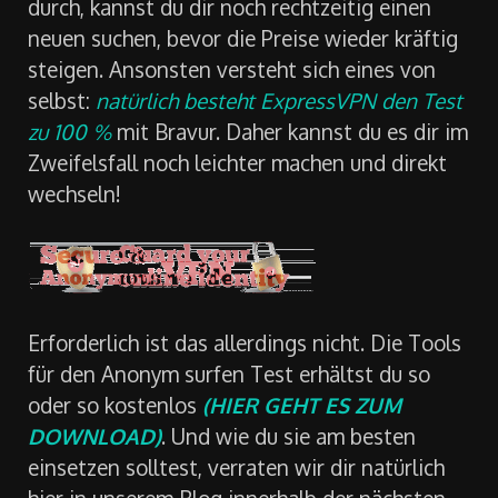
durch, kannst du dir noch rechtzeitig einen
neuen suchen, bevor die Preise wieder kräftig
steigen. Ansonsten versteht sich eines von
selbst:
natürlich besteht ExpressVPN den Test
zu 100 %
mit Bravur. Daher kannst du es dir im
Zweifelsfall noch leichter machen und direkt
wechseln!
Erforderlich ist das allerdings nicht. Die Tools
für den Anonym surfen Test erhältst du so
oder so kostenlos
(HIER GEHT ES ZUM
DOWNLOAD)
. Und wie du sie am besten
einsetzen solltest, verraten wir dir natürlich
hier in unserem Blog innerhalb der nächsten