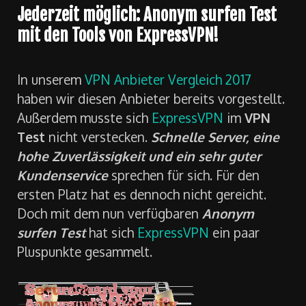
Jederzeit möglich: Anonym surfen Test
mit den Tools von ExpressVPN!
In unserem
VPN Anbieter Vergleich 2017
haben wir diesen Anbieter bereits vorgestellt.
Außerdem musste sich
ExpressVPN
im
VPN
Test
nicht verstecken.
Schnelle Server, eine
hohe Zuverlässigkeit und ein sehr guter
Kundenservice
sprechen für sich. Für den
ersten Platz hat es dennoch nicht gereicht.
Doch mit dem nun verfügbaren
Anonym
surfen Test
hat sich
ExpressVPN
ein paar
Pluspunkte gesammelt.