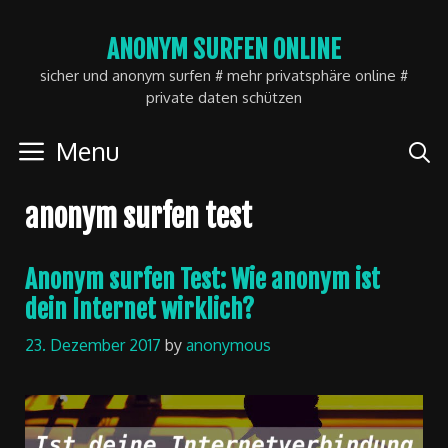
Skip
ANONYM SURFEN ONLINE
to
sicher und anonym surfen # mehr privatsphäre online #
content
private daten schützen
Menu
anonym surfen test
Anonym surfen Test: Wie anonym ist
dein Internet wirklich?
23. Dezember 2017
by
anonymous