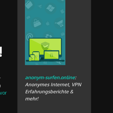
!
anonym-surfen.online
:
r
Anonymes Internet, VPN
u
Erfahrungsberichte &
vor
mehr!