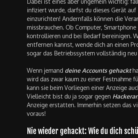
Dabei ist eines aber ungemein wichtig: f
infiziert wurde, darfst du dieses Gerät au
einzurichten! Andernfalls können die Ver
missbrauchen. Ob Computer, Smartphone od
kontrollieren und bei Bedarf bereinigen.
entfernen kannst, wende dich an einen Pro
sogar das Betriebssystem vollständig neu i
Wenn jemand
deine Accounts gehackt
ha
wird das zwar kaum zu einer Festnahme füh
kann sie beim Vorliegen einer Anzeige au
Vielleicht bist du ja sogar gegen
Hackeran
Anzeige erstatten. Immerhin setzen das vi
voraus!
Nie wieder gehackt: Wie du dich sch