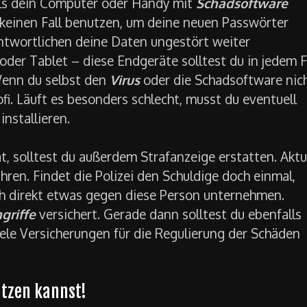
alls dein Computer oder Handy mit
Schadsoftware
f keinen Fall benutzen, um deine neuen Passwörter
antwortlichen deine Daten ungestört weiter
er Tablet – diese Endgeräte solltest du in jedem F
 Wenn du selbst den
Virus
oder die Schadsoftware nic
fi. Läuft es besonders schlecht, musst du eventuell
nstallieren.
t, solltest du außerdem Strafanzeige erstatten. Aktu
ren. Findet die Polizei den Schuldige doch einmal,
ch direkt etwas gegen diese Person unternehmen.
griffe
versichert. Gerade dann solltest du ebenfalls
ele Versicherungen für die Regulierung der Schäden
ützen kannst!