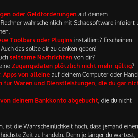
ngen oder Geldforderungen
auf deinem
Rechner wahrscheinlich mit Schadsoftware infiziert
hen.
eue Toolbars oder Plugins
installiert? Erscheinen
Auch das sollte dir zu denken geben!
buch
seltsame Nachrichten
von dir?
deine
Zugangsdaten plötzlich nicht mehr gültig
?
. Apps von alleine
auf deinem Computer oder Hand
für Waren und Dienstleistungen, die du gar nic
 von deinem Bankkonto abgebucht
, die du nicht
 ist die Wahrscheinlichkeit hoch, dass jemand eine
 höchste Zeit zu handeln. Denn je länger du wartest,