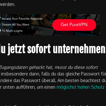
 werden.
du jetzt sofort unternehmen
ugangsdaten gehackt hat, musst du diese sofort
t insbesondere dann, falls du das gleiche Passwort fü
 Ändere das Passwort überall. Am besten beachtest d
er unten aufführen, um einen
möglichst hohen Schutz 