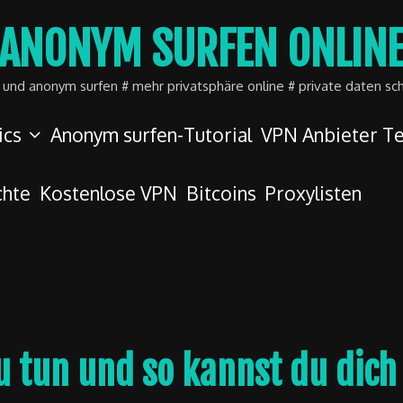
ANONYM SURFEN ONLIN
r und anonym surfen # mehr privatsphäre online # private daten sc
ics
Anonym surfen-Tutorial
VPN Anbieter Te
chte
Kostenlose VPN
Bitcoins
Proxylisten
 tun und so kannst du dich