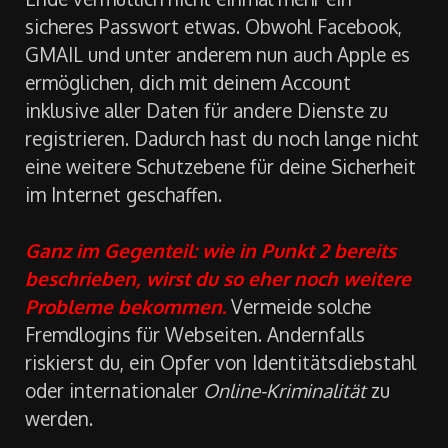
Methode. Im Gegenteil: damit bring dir am
Ende vermutlich nicht einmal mehr ein
sicheres Passwort etwas. Obwohl Facebook,
GMAIL und unter anderem nun auch Apple es
ermöglichen, dich mit deinem Account
inklusive aller Daten für andere Dienste zu
registrieren. Dadurch hast du noch lange nicht
eine weitere Schutzebene für deine Sicherheit
im Internet geschaffen.
Ganz im Gegenteil: wie in Punkt 2 bereits
beschrieben, wirst du so eher noch weitere
Probleme bekommen.
Vermeide solche
Fremdlogins für Webseiten. Andernfalls
riskierst du, ein Opfer von Identitätsdiebstahl
oder internationaler
Online-Kriminalität
zu