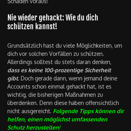
Anzeige erstatten. Immerhin setzen das viele
Versicherungen für die Regulierung der
Schäden voraus!
Nie wieder gehackt: Wie du dich
schützen kannst!
Grundsätzlich hast du viele Möglichkeiten, um
dich vor solchen Vorfällen zu schützen.
Allerdings solltest du stets daran denken,
dass es keine 100-prozentige Sicherheit
gibt.
Doch gerade dann, wenn jemand deine
Accounts schon einmal gehackt hat, ist es
wichtig, die bisherigen Maßnahmen zu
überdenken. Denn diese haben offensichtlich
nicht ausgereicht.
Folgende Tipps können dir