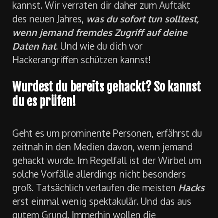
es jeden treffen. Es sei denn, du weißt, wie du
dich effektiv
vor solchen Attacken schützen
kannst. Wir verraten dir daher zum Auftakt
des neuen Jahres,
was du sofort tun solltest,
wenn jemand fremdes Zugriff auf deine
Daten hat
. Und wie du dich vor
Hackerangriffen schützen kannst!
Wurdest du bereits gehackt? So kannst
du es prüfen!
Geht es um prominente Personen, erfährst du
zeitnah in den Medien davon, wenn jemand
gehackt wurde. Im Regelfall ist der Wirbel um
solche Vorfälle allerdings nicht besonders
groß. Tatsächlich verlaufen die meisten
Hacks