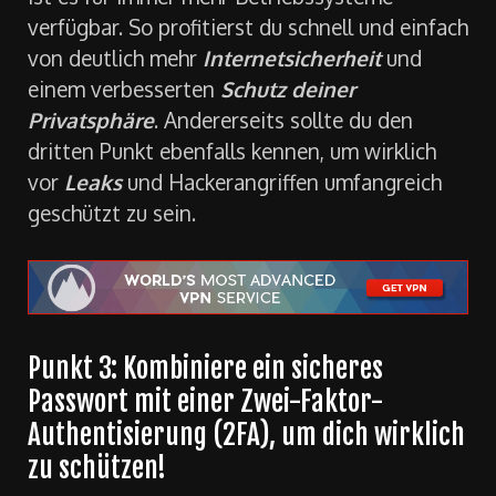
ist es für immer mehr Betriebssysteme
verfügbar. So profitierst du schnell und einfach
von deutlich mehr
Internetsicherheit
und
einem verbesserten
Schutz deiner
Privatsphäre
. Andererseits sollte du den
dritten Punkt ebenfalls kennen, um wirklich
vor
Leaks
und Hackerangriffen umfangreich
geschützt zu sein.
Punkt 3: Kombiniere ein sicheres
Passwort mit einer Zwei-Faktor-
Authentisierung (2FA), um dich wirklich