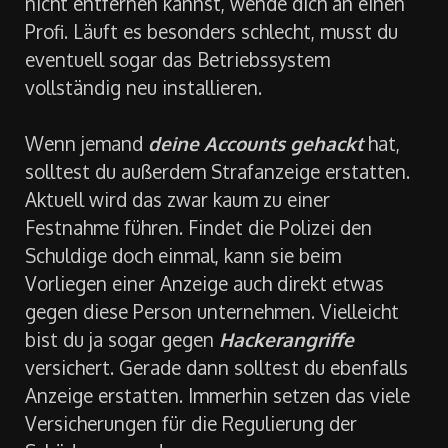
kontrollieren und bei Bedarf bereinigen. Wenn
du selbst den
Virus
oder die Schadsoftware
nicht entfernen kannst, wende dich an einen
Profi. Läuft es besonders schlecht, musst du
eventuell sogar das Betriebssystem
vollständig neu installieren.
Wenn jemand
deine Accounts gehackt
hat,
solltest du außerdem Strafanzeige erstatten.
Aktuell wird das zwar kaum zu einer
Festnahme führen. Findet die Polizei den
Schuldige doch einmal, kann sie beim
Vorliegen einer Anzeige auch direkt etwas
gegen diese Person unternehmen. Vielleicht
bist du ja sogar gegen
Hackerangriffe
versichert. Gerade dann solltest du ebenfalls