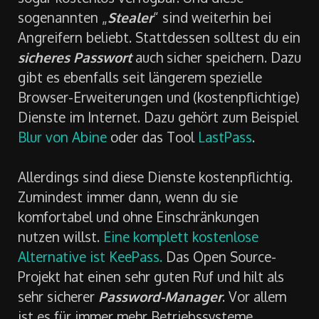
sogar kostenlos verfügbar. Und diese
sogenannten „
Stealer
“ sind weiterhin bei
Angreifern beliebt. Stattdessen solltest du ein
sicheres Passwort
auch sicher speichern. Dazu
gibt es ebenfalls seit längerem spezielle
Browser-Erweiterungen und (kostenpflichtige)
Dienste im Internet. Dazu gehört zum Beispiel
Blur von Abine
oder das Tool
LastPass
.
Allerdings sind diese Dienste kostenpflichtig.
Zumindest immer dann, wenn du sie
komfortabel und ohne Einschränkungen
nutzen willst.
Eine komplett kostenlose
Alternative ist KeePass.
Das Open Source-
Projekt hat einen sehr guten Ruf und hilt als
sehr sicherer
Password-Manager
. Vor allem