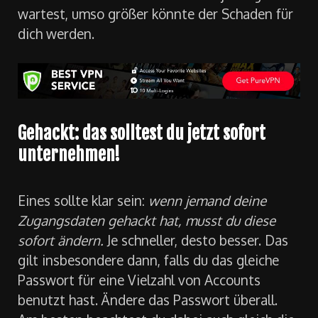
einen deiner
Accounts gehackt
hat! Dann ist
es höchste Zeit zu handeln. Denn je länger du
wartest, umso größer könnte der Schaden für
dich werden.
Gehackt: das solltest du jetzt sofort
unternehmen!
Eines sollte klar sein:
wenn jemand deine
Zugangsdaten gehackt hat, musst du diese
sofort ändern.
Je schneller, desto besser. Das
gilt insbesondere dann, falls du das gleiche