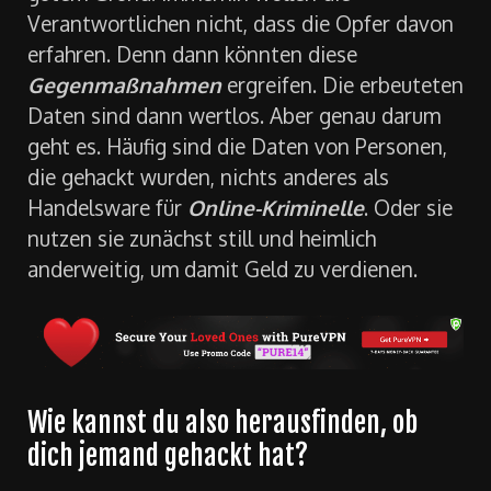
erst einmal wenig spektakulär. Und das aus
gutem Grund. Immerhin wollen die
Verantwortlichen nicht, dass die Opfer davon
erfahren. Denn dann könnten diese
Gegenmaßnahmen
ergreifen. Die erbeuteten
Daten sind dann wertlos. Aber genau darum
geht es. Häufig sind die Daten von Personen,
die gehackt wurden, nichts anderes als
Handelsware für
Online-Kriminelle
. Oder sie
nutzen sie zunächst still und heimlich
anderweitig, um damit Geld zu verdienen.
Wie kannst du also herausfinden, ob