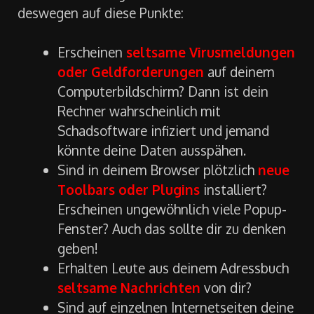
typischen Anzeichen
erkennen, die dich
zumindest stutzig machen solltest. Achte
deswegen auf diese Punkte:
Erscheinen
seltsame Virusmeldungen
oder Geldforderungen
auf deinem
Computerbildschirm? Dann ist dein
Rechner wahrscheinlich mit
Schadsoftware infiziert und jemand
könnte deine Daten ausspähen.
Sind in deinem Browser plötzlich
neue
Toolbars oder Plugins
installiert?
Erscheinen ungewöhnlich viele Popup-
Fenster? Auch das sollte dir zu denken
geben!
Erhalten Leute aus deinem Adressbuch