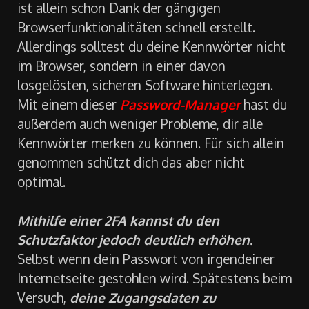
Letztlich ergibt sich in der Zusammenfassung
ein eindeutiges Bild. Ein
sicheres Kennwort
ist allein schon Dank der gängigen
Browserfunktionalitäten schnell erstellt.
Allerdings solltest du deine Kennwörter nicht
im Browser, sondern in einer davon
losgelösten, sicheren Software hinterlegen.
Mit einem dieser
Password-Manager
hast du
außerdem auch weniger Probleme, dir alle
Kennwörter merken zu können. Für sich allein
genommen schützt dich das aber nicht
optimal.
Mithilfe einer 2FA kannst du den
Schutzfaktor jedoch deutlich erhöhen.
Selbst wenn dein Passwort von irgendeiner