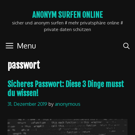
Skip
ANONYM SURFEN ONLINE
to
sicher und anonym surfen # mehr privatsphäre online #
content
private daten schützen
Menu
passwort
Sicheres Passwort: Diese 3 Dinge musst
du wissen!
31. Dezember 2019
by
anonymous