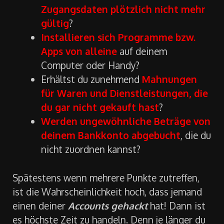
seltsame Nachrichten
von dir?
Sind auf einzelnen Internetseiten deine
Zugangsdaten plötzlich nicht mehr
gültig
?
Installieren sich Programme bzw.
Apps von alleine
auf deinem
Computer oder Handy?
Erhältst du zunehmend
Mahnungen
für Waren und Dienstleistungen, die
du gar nicht gekauft hast
?
Werden ungewöhnliche Beträge von
deinem Bankkonto abgebucht
, die du
nicht zuordnen kannst?
Spätestens wenn mehrere Punkte zutreffen,
ist die Wahrscheinlichkeit hoch, dass jemand