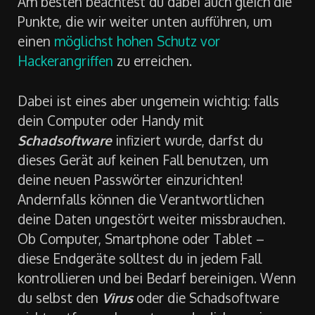
Passwort für eine Vielzahl von Accounts
benutzt hast. Ändere das Passwort überall.
Am besten beachtest du dabei auch gleich die
Punkte, die wir weiter unten aufführen, um
einen
möglichst hohen Schutz vor
Hackerangriffen
zu erreichen.
Dabei ist eines aber ungemein wichtig: falls
dein Computer oder Handy mit
Schadsoftware
infiziert wurde, darfst du
dieses Gerät auf keinen Fall benutzen, um
deine neuen Passwörter einzurichten!
Andernfalls können die Verantwortlichen
deine Daten ungestört weiter missbrauchen.
Ob Computer, Smartphone oder Tablet –
diese Endgeräte solltest du in jedem Fall