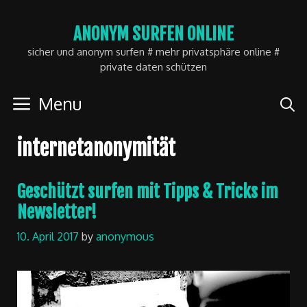
Skip
ANONYM SURFEN ONLINE
to
sicher und anonym surfen # mehr privatsphäre online #
content
private daten schützen
Menu
internetanonymität
Geschützt surfen mit Tipps & Tricks im
Newsletter!
10. April 2017
by
anonymous