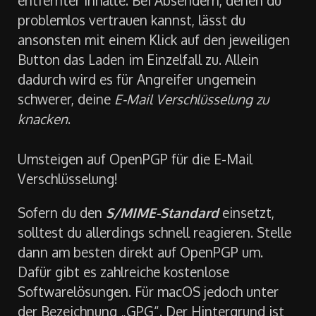
entfernter Inhalte. Bei Absendern, denen du
problemlos vertrauen kannst, lässt du
ansonsten mit einem Klick auf den jeweiligen
Button das Laden im Einzelfall zu. Allein
dadurch wird es für Angreifer ungemein
schwerer, deine
E-Mail Verschlüsselung zu
knacken
.
Umsteigen auf OpenPGP für die E-Mail
Verschlüsselung!
Sofern du den
S/MIME-Standard
einsetzt,
solltest du allerdings schnell reagieren. Stelle
dann am besten direkt auf OpenPGP um.
Dafür gibt es zahlreiche kostenlose
Softwarelösungen. Für macOS jedoch unter
der Bezeichnung „GPG“. Der Hintergrund ist