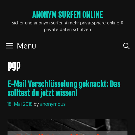
Skip
ANONYM SURFEN ONLINE
to
sicher und anonym surfen # mehr privatsphäre online #
content
private daten schützen
Menu
pgp
E-Mail Verschlüsselung geknackt: Das
solltest du jetzt wissen!
18. Mai 2018
by
anonymous