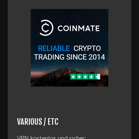
VARIOUS / ETC
VPN kostenlos und sicher: