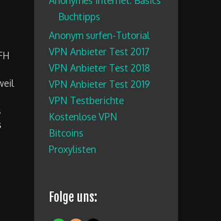
Anonymes Internet: Basics
Buchtipps
Anonym surfen-Tutorial
VPN Anbieter Test 2017
 FH
VPN Anbieter Test 2018
weil
VPN Anbieter Test 2019
VPN Testberichte
s
Kostenlose VPN
s
Bitcoins
Proxylisten
Folge uns: