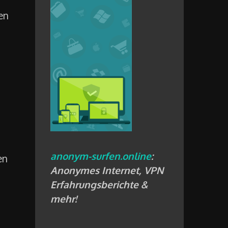
en
anonym-surfen.online
:
en
Anonymes Internet, VPN
Erfahrungsberichte &
mehr!