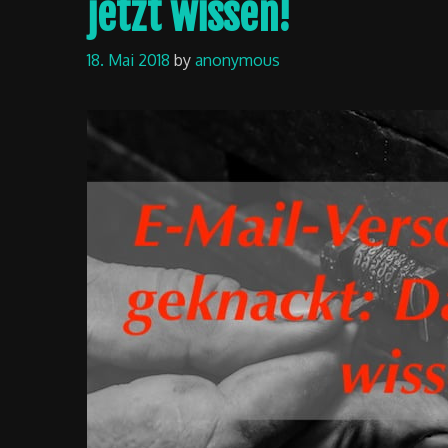
jetzt wissen!
18. Mai 2018
by
anonymous