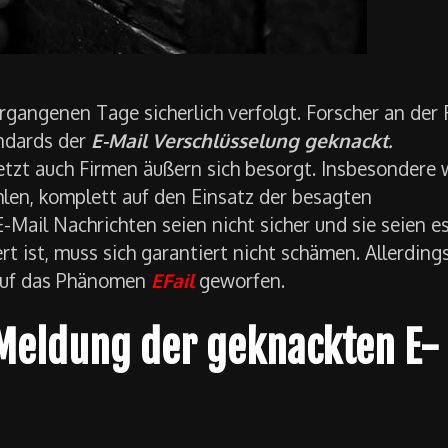
rgangenen Tage sicherlich verfolgt. Forscher an der
ndards der
E-Mail Verschlüsselung geknackt.
letzt auch Firmen äußern sich besorgt. Insbesondere 
len, komplett auf den Einsatz der besagten
E-Mail Nachrichten seien nicht sicher und sie seien e
t ist, muss sich garantiert nicht schämen. Allerding
 auf das Phänomen
EFail
geworfen.
 Meldung der geknackten E-