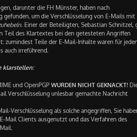
ngen, darunter die FH Münster, haben nach
gefunden, um die Verschlüsselung von E-Mails mit
uhebeln.
Einer der Beteiligten, Sebastian Schnitzel,
 Teil des Klartextes bei den getesteten Angriffen
: zumindest Teile der E-Mail-Inhalte waren für jede
s auch irreführend.
 klarstellen:
S/MIME und OpenPGP
WURDEN NICHT GEKNACKT!
Di
ail Verschlüsselung unlesbar gemachte Nachricht
ail-Verschlüsselung als solche angegriffen, Sie habe
n E-Mail Clients ausgenutzt und das Verfahren des
Mail.