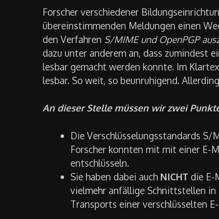
Forscher verschiedener Bildungseinrichtu
übereinstimmenden Meldungen einen Weg 
den Verfahren
S/MIME und OpenPGP ausz
dazu unter anderem an, dass zumindest ein
lesbar gemacht werden konnte. Im Klartext
lesbar. So weit, so beunruhigend. Allerding
An dieser Stelle müssen wir zwei Punkte
Die Verschlüsselungsstandards 
Forscher konnten mit mit einer E-M
entschlüsseln.
Sie haben dabei auch
NICHT
die E-M
vielmehr anfällige Schnittstellen i
Transports einer verschlüsselten E-