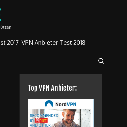
E
hützen
st 2017
VPN Anbieter Test 2018
Search
Top VPN Anbieter: