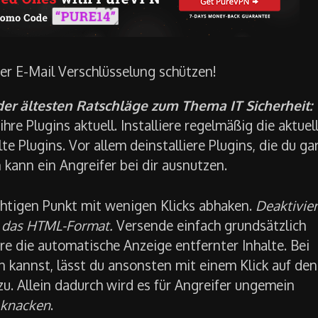
er E-Mail Verschlüsselung schützen!
der ältesten Ratschläge zum Thema IT Sicherheit:
e Plugins aktuell. Installiere regelmäßig die aktuel
 Plugins. Vor allem deinstalliere Plugins, die du ga
kann ein Angreifer bei dir ausnutzen.
chtigen Punkt mit wenigen Klicks abhaken.
Deaktivie
ts das HTML-Format.
Versende einfach grundsätzlich
e die automatische Anzeige entfernter Inhalte. Bei
 kannst, lässt du ansonsten mit einem Klick auf den
zu. Allein dadurch wird es für Angreifer ungemein
 knacken
.