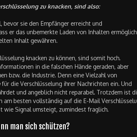
rschlüsselung zu knacken, sind also:
l, bevor sie den Empfänger erreicht und
dass er das unbemerkte Laden von Inhalten ermöglich
selten Inhalt gewähren.
lüsselung knacken zu können, sind somit hoch.
Informationen in die falschen Hände geraden, aber
n bzw. die Industrie. Denn eine Vielzahl von
n
für die Verschlüsselung ihrer Nachrichten ein. Und
hrdet und angeblich nicht reparabel. Trotzdem ist d
am besten vollständig auf die E-Mail Verschlüssel
t wie Signal umsteigt, zumindest fraglich.
ann man sich schützen?