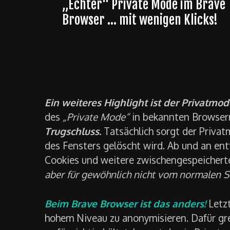
„Echter“ Private Mode im Brave
Browser … mit wenigen Klicks!
Ein weiteres Highlight ist der Privatmod
des
„Private Mode“
in bekannten Browser
Trugschluss.
Tatsächlich sorgt der Privat
des Fensters gelöscht wird. Ab und an en
Cookies und weitere zwischengespeichert
aber für gewöhnlich nicht vom normalen S
Beim Brave Browser
ist
das anders!
Letzt
hohem Niveau zu anonymisieren. Dafür gre