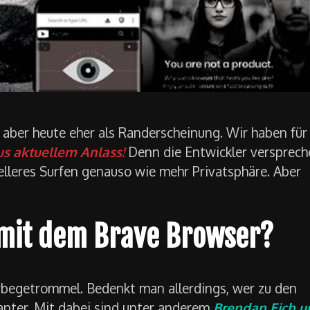
is aber heute eher als Randerscheinung. Wir haben für
s aktuellem Anlass!
Denn die Entwickler versprech
lleres Surfen genauso wie mehr Privatsphäre. Aber
 mit dem Brave Browser?
erbegetrommel. Bedenkt man allerdings, wer zu den
anter. Mit dabei sind unter anderem
Brendan Eich u