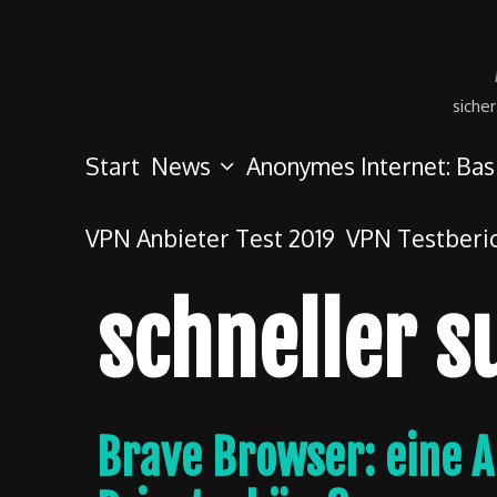
Skip
to
content
siche
Start
News
Anonymes Internet: Bas
VPN Anbieter Test 2019
VPN Testberi
schneller s
Brave Browser: eine A