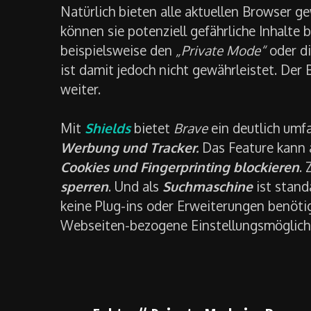
Natürlich bieten alle aktuellen Browser g
können sie potenziell gefährliche Inhalte 
beispielsweise den
„Private Mode“
oder d
ist damit jedoch nicht gewährleistet. Der
weiter.
Mit
Shields
bietet
Brave
ein deutlich umf
Werbung und Tracker.
Das Feature kann
Cookies und Fingerprinting blockieren
.
sperren
. Und als
Suchmaschine
ist stan
keine Plug-ins oder Erweiterungen benötig
Webseiten-bezogene Einstellungsmöglich