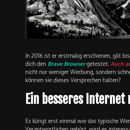
In 2016 ist er erstmalig erschienen, gilt b
dich den
Brave Browser
getestet.
Auch au
nicht nur weniger Werbung, sondern schne
können sie dieses Versprechen halten?
Ein besseres Internet
Es klingt erst einmal wie das typische W
Verantwortlichen gehört, wird es interess