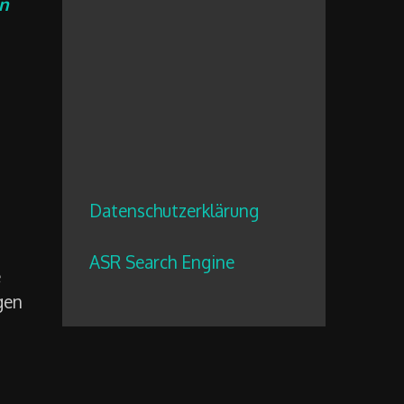
n
Datenschutzerklärung
ASR Search Engine
e
gen