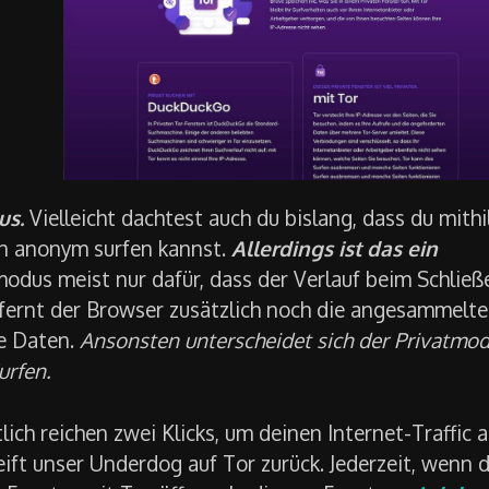
us.
Vielleicht dachtest auch du bislang, dass du mithi
n anonym surfen kannst.
Allerdings ist das ein
modus meist nur dafür, dass der Verlauf beim Schließ
tfernt der Browser zusätzlich noch die angesammelt
e Daten.
Ansonsten unterscheidet sich der Privatmo
urfen.
lich reichen zwei Klicks, um deinen Internet-Traffic a
ift unser Underdog auf Tor zurück. Jederzeit, wenn 