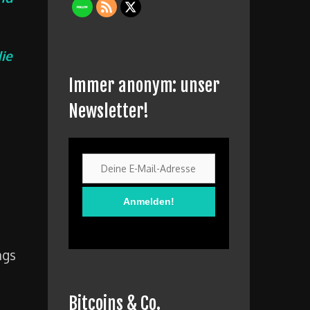
die
Immer anonym: unser
Newsletter!
ngs
Bitcoins & Co.