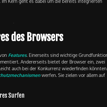
Im Kern geht es dabei um die bereits integrierten
res des Browsers
 von
Features
. Einerseits sind wichtige Grundfunkti
mentiert. Andererseits bietet der Browser ein, zwei
lleicht auch bei der Konkurrenz wiederfinden könnten
chutzmechanismen
werfen. Sie zielen vor allem auf
res Surfen