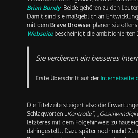
Brian Bondy
.
Beide gehören zu den Leuten
Damit sind sie maßgeblich an Entwicklunge
mit dem
Brave Browser
planen sie offens
Webseite
bescheinigt die ambitionierten Z
Sie verdienen ein besseres Inter
Erste Überschrift auf der
Internetseite 
Die Titelzeile steigert also die Erwartun
Schlagworten
„Kontrolle“, „Geschwindigkei
letzteres mit dem Folgehinweis zu hauseig
dahingestellt. Dazu später noch mehr! Zunä