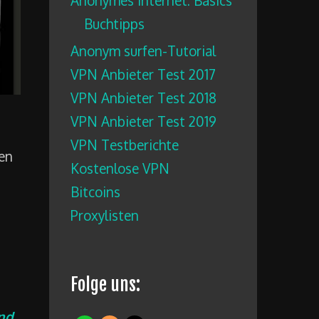
Anonymes Internet: Basics
Buchtipps
Anonym surfen-Tutorial
VPN Anbieter Test 2017
VPN Anbieter Test 2018
VPN Anbieter Test 2019
VPN Testberichte
en
Kostenlose VPN
Bitcoins
Proxylisten
Folge uns:
nd