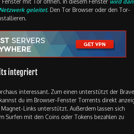
es Fenster mit Tor öffnen. In diesem Fenster
wird dan
Netzwerk geleitet.
Den Tor Browser oder den Tor-
stallieren.
ts integriert
rchaus interessant. Zum einen unterstützt der Brav
 kannst du im Browser-Fenster Torrents direkt anzei
 Magnet-Links unterstützt. Außerdem lassen sich
eim Surfen mit den Coins oder Tokens bezahlen zu