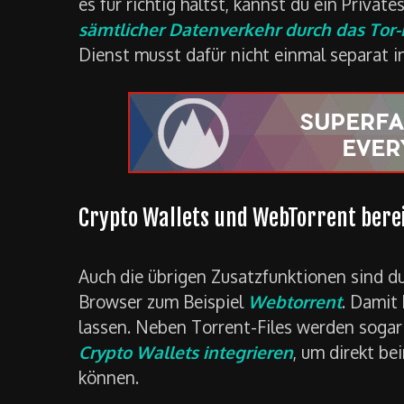
es für richtig hältst, kannst du ein Privat
sämtlicher Datenverkehr durch das Tor-
Dienst musst dafür nicht einmal separat in
Crypto Wallets und WebTorrent berei
Auch die übrigen Zusatzfunktionen sind du
Browser zum Beispiel
Webtorrent
. Damit
lassen. Neben Torrent-Files werden sogar
Crypto Wallets integrieren
, um direkt b
können.