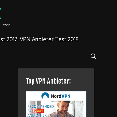
E
hützen
st 2017
VPN Anbieter Test 2018
Search
Top VPN Anbieter: