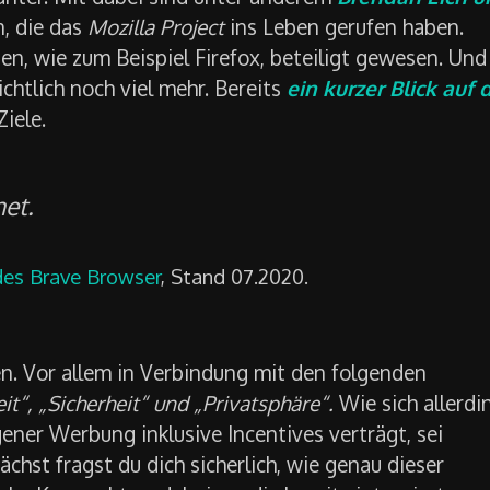
, die das
Mozilla Project
ins Leben gerufen haben.
n, wie zum Beispiel Firefox, beteiligt gewesen. Und
ichtlich noch viel mehr. Bereits
ein kurzer Blick auf 
iele.
net.
des Brave Browser
, Stand 07.2020.
gen. Vor allem in Verbindung mit den folgenden
t“, „Sicherheit“ und „Privatsphäre“.
Wie sich allerdi
ener Werbung inklusive Incentives verträgt, sei
chst fragst du dich sicherlich, wie genau dieser