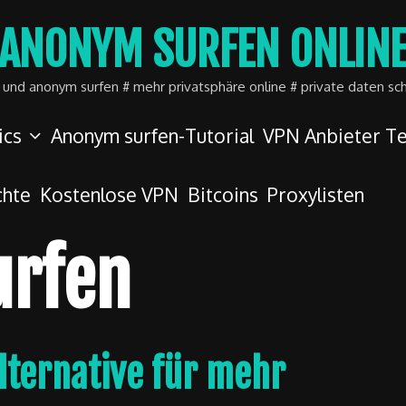
ANONYM SURFEN ONLIN
r und anonym surfen # mehr privatsphäre online # private daten sc
ics
Anonym surfen-Tutorial
VPN Anbieter Te
chte
Kostenlose VPN
Bitcoins
Proxylisten
urfen
lternative für mehr