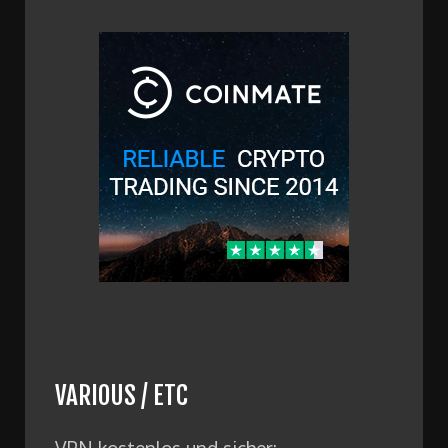
VARIOUS / ETC
VPN kostenlos und sicher: