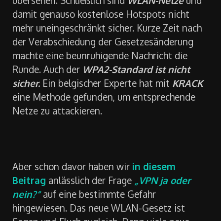
übersehen. Schließlich sind
WLAN-Netze
und
damit genauso kostenlose Hotspots nicht
mehr uneingeschränkt sicher. Kurze Zeit nach
der Verabschiedung der Gesetzesänderung
machte eine beunruhigende Nachricht die
Runde. Auch der
WPA2-Standard ist nicht
sicher.
Ein belgischer Experte hat mit
KRACK
eine Methode gefunden, um entsprechende
Netze zu attackieren.
Aber schon davor haben wir
in diesem
Beitrag
anlässlich der Frage
„VPN ja oder
nein?“
auf eine bestimmte Gefahr
hingewiesen. Das neue WLAN-Gesetz ist