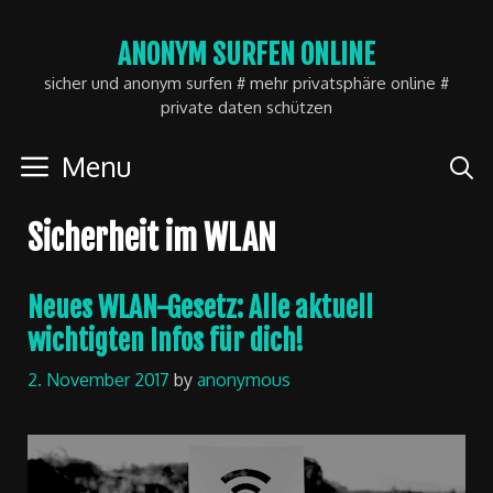
Skip
ANONYM SURFEN ONLINE
to
sicher und anonym surfen # mehr privatsphäre online #
content
private daten schützen
Menu
Sicherheit im WLAN
Neues WLAN-Gesetz: Alle aktuell
wichtigten Infos für dich!
2. November 2017
by
anonymous