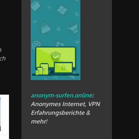
m
ch
anonym-surfen.online
:
Anonymes Internet, VPN
Erfahrungsberichte &
mehr!