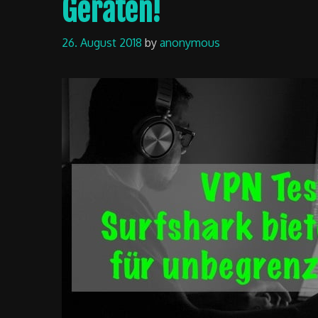
Geräten!
26. August 2018
by
anonymous