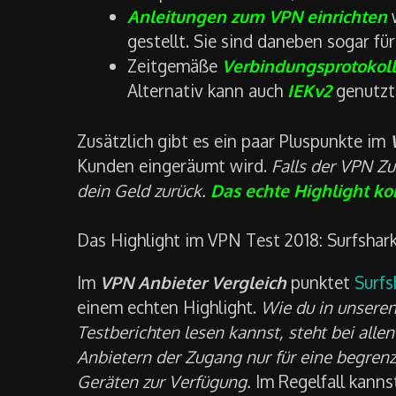
Anleitungen zum VPN einrichten
w
gestellt. Sie sind daneben sogar fü
Zeitgemäße
Verbindungsprotokol
Alternativ kann auch
IEKv2
genutzt
Zusätzlich gibt es ein paar Pluspunkte im
Kunden eingeräumt wird.
Falls der VPN Zu
dein Geld zurück.
Das echte Highlight k
Das Highlight im VPN Test 2018: Surfshark
Im
VPN Anbieter Vergleich
punktet
Surfs
einem echten Highlight.
Wie du in unsere
Testberichten lesen kannst, steht bei alle
Anbietern der Zugang nur für eine begren
Geräten zur Verfügung.
Im Regelfall kanns