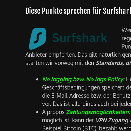
Diese Punkte sprechen für Surfshark
Wen
reg
Pun
Anbieter empfehlen. Das gilt natürlich ge
starten wir vorweg mit den
Standards, di
No logging bzw. No logs Policy:
Hi
Geschäftsbedingungen speichert d
die E-Mail-Adresse bzw. der Benut
vor. Das ist allerdings auch bei je
A propos
Zahlungsmöglichkeiten
möglich ist, kann der
VPN Zugang
v
Beispiel Bitcoin (BTC), bezahlt wer