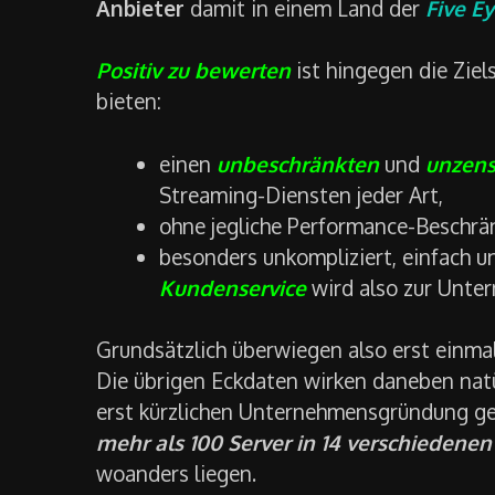
Anbieter
damit in einem Land der
Five E
Positiv zu bewerten
ist hingegen die Ziel
bieten:
einen
unbeschränkten
und
unzens
Streaming-Diensten jeder Art,
ohne jegliche Performance-Beschrän
besonders unkompliziert, einfach u
Kundenservice
wird also zur Unte
Grundsätzlich überwiegen also erst einmal
Die übrigen Eckdaten wirken daneben natür
erst kürzlichen Unternehmensgründung ge
mehr als 100 Server in 14 verschiedene
woanders liegen.