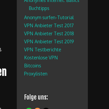
Anonymes Internet: Basics
Buchtipps
Anonym surfen-Tutorial
VPN Anbieter Test 2017
VPN Anbieter Test 2018
VPN Anbieter Test 2019
,
VPN Testberichte
Kostenlose VPN
Bitcoins
en
Proxylisten
Folge uns:
t,