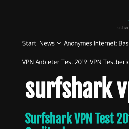
Skip
to
content
siche
Start
News
Anonymes Internet: Bas
VPN Anbieter Test 2019
VPN Testberi
surfshark 
Surfshark VPN Test 20