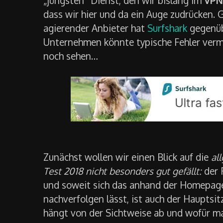
dass wir hier und da ein Auge zudrücken.
agierender Anbieter hat
Surfshark
gegenübe
Unternehmen könnte typische Fehler verme
noch sehen…
Zunächst wollen wir einen Blick auf die
al
Test 2018 nicht besonders gut gefällt:
der 
und soweit sich das anhand der Homepage
nachverfolgen lässt, ist auch der Hauptsit
hängt von der Sichtweise ab und wofür man