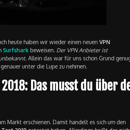
ch heute haben wir wieder einen neuen
VPN
ch
Surfshark
beweisen.
Der VPN Anbieter ist
 unbekannt.
Allein das war für uns schon Grund genug
s genauer unter die Lupe zu nehmen.
 2018: Das musst du über d
am Markt erschienen. Damit handelt es sich um den
 Test 2018
getestet haben. Allerdings heißt das nich