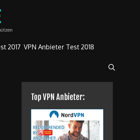
E
hützen
st 2017
VPN Anbieter Test 2018
Search
Top VPN Anbieter: