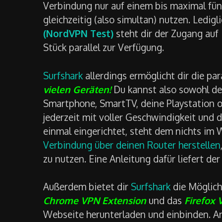
Verbindung nur auf einem bis maximal fü
gleichzeitig (also simultan) nutzen. Ledig
(NordVPN Test)
steht dir der Zugang auf
Stück parallel zur Verfügung.
Surfshark
allerdings ermöglicht dir die par
vielen Geräten!
Du kannst also sowohl de
Smartphone, SmartTV, deine Playstation 
jederzeit mit voller Geschwindigkeit und d
einmal eingerichtet, steht dem nichts im 
Verbindung über deinen Router herstellen
zu nutzen. Eine Anleitung dafür liefert der
Außerdem bietet dir
Surfshark
die Möglich
Chrome VPN Extension
und das
Firefox 
Webseite herunterladen und einbinden. A