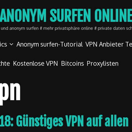
ANONYM SURFEN ONLIN
r und anonym surfen # mehr privatsphäre online # private daten sc
ics
Anonym surfen-Tutorial
VPN Anbieter Te
chte
Kostenlose VPN
Bitcoins
Proxylisten
vpn
18: Günstiges VPN auf allen