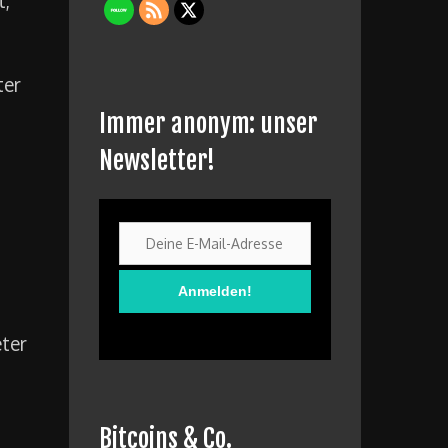
ter
Immer anonym: unser
Newsletter!
eter
Bitcoins & Co.