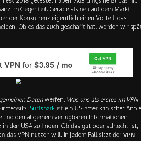
 Ganz im Gegenteil. Gerade als neu auf dem Markt
r der Konkurrenz eigentlich einen Vorteil: das
iden. Ob es das auch geschafft hat, werden wir spä
lgemeinen Daten
werfen.
Was uns als erstes im VPN
Firmensitz.
Surfshark
ist ein US-amerikanischer Anbi
 und den allgemein verfügbaren Informationen
z in den USA zu finden. Ob das gut oder schlecht ist,
 das VPN nutzen will. In jedem Fall sitzt der
VPN