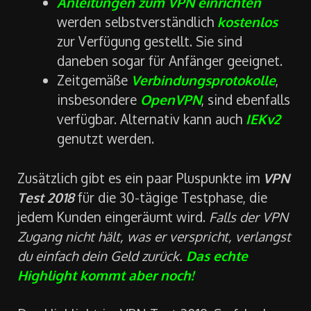
Anleitungen zum VPN einrichten
werden selbstverständlich
kostenlos
zur Verfügung gestellt. Sie sind
daneben sogar für Anfänger geeignet.
Zeitgemäße
Verbindungsprotokolle
,
insbesondere
OpenVPN
, sind ebenfalls
verfügbar. Alternativ kann auch
IEKv2
genutzt werden.
Zusätzlich gibt es ein paar Pluspunkte im
VPN
Test 2018
für die 30-tägige Testphase, die
jedem Kunden eingeräumt wird.
Falls der VPN
Zugang nicht hält, was er verspricht, verlangst
du einfach dein Geld zurück.
Das echte
Highlight kommt aber noch!