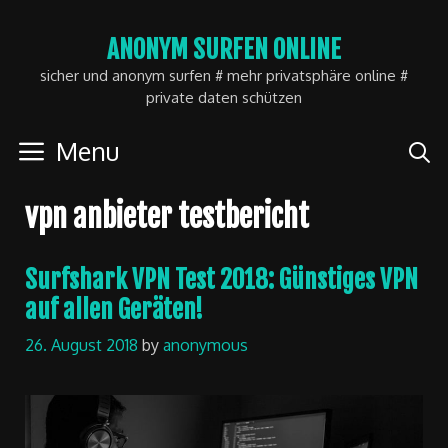
Skip
ANONYM SURFEN ONLINE
to
sicher und anonym surfen # mehr privatsphäre online #
content
private daten schützen
Menu
vpn anbieter testbericht
Surfshark VPN Test 2018: Günstiges VPN
auf allen Geräten!
26. August 2018
by
anonymous