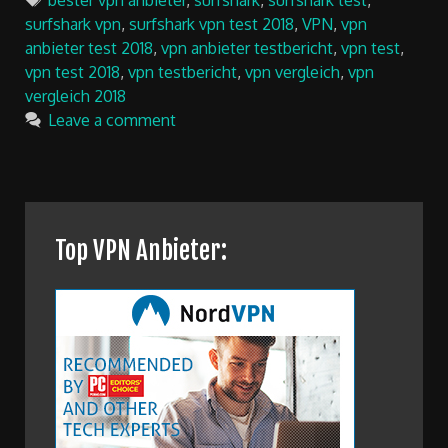
surfshark vpn
,
surfshark vpn test 2018
,
VPN
,
vpn
anbieter test 2018
,
vpn anbieter testbericht
,
vpn test
,
vpn test 2018
,
vpn testbericht
,
vpn vergleich
,
vpn
vergleich 2018
Leave a comment
Top VPN Anbieter: