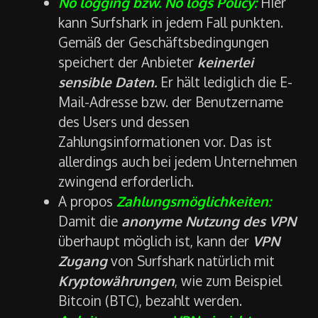
No logging bzw. No logs Policy:
Hier
kann Surfshark in jedem Fall punkten.
Gemäß der Geschäftsbedingungen
speichert der Anbieter
keinerlei
sensible Daten.
Er hält lediglich die E-
Mail-Adresse bzw. der Benutzername
des Users und dessen
Zahlungsinformationen vor. Das ist
allerdings auch bei jedem Unternehmen
zwingend erforderlich.
A propos
Zahlungsmöglichkeiten:
Damit die
anonyme Nutzung des VPN
überhaupt möglich ist, kann der
VPN
Zugang
von Surfshark natürlich mit
Kryptowährungen
, wie zum Beispiel
Bitcoin (BTC), bezahlt werden.