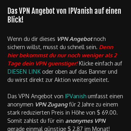
Das VPN Angebot von IPVanish auf einen
Blick!
Wenn du dir dieses
VPN Angebot
noch
sichern willst, musst du schnell sein.
Denn
hier bekommst du nur noch weniger als 2
Tage dein VPN guenstiger!
Klicke einfach auf
DIESEN LINK
oder oben auf das Banner und
du wirst direkt zur Aktion weitergeleitet.
Das VPN Angebot von
IPVanish
umfasst einen
anonymen
VPN Zugang
für 2 Jahre zu einem
stark reduzierten Preis in Höhe von $ 69.00.
Somit zahlst du für ein
anonymes VPN
gerade einmal günstige $ 2.87 im Monat!