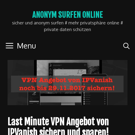
Skip
ANONYM SURFEN ONLINE
to
sicher und anonym surfen # mehr privatsphäre online #
content
private daten schützen
Menu
Last Minute VPN Angebot von
IPVanish sichern und sparen!