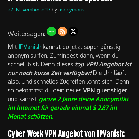
27. November 2017
by
anonymous
Weitersagen:
Mit
IPVanish
kannst du jetzt super günstig
anonym surfen. Zumindest dann, wenn du
schnell bist. Denn dieses
top VPN Angebot ist
nur noch kurze Zeit verfügbar!
Die Uhr läuft
also. Und schnelles Zugreifen lohnt sich. Denn
so bekommst du dein neues
VPN guenstiger
und kannst
ganze 2 Jahre deine Anonymität
im Internet für gerade einmal $ 2.87 im
Monat schützen.
Cyber Week VPN Angebot von IPVanish: