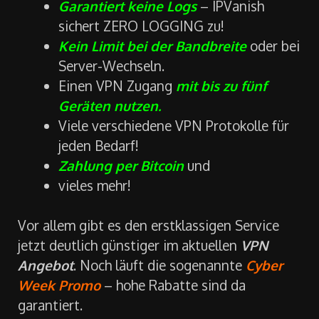
Garantiert keine Logs
– IPVanish
sichert ZERO LOGGING zu!
Kein Limit bei der Bandbreite
oder bei
Server-Wechseln.
Einen VPN Zugang
mit bis zu fünf
Geräten nutzen.
Viele verschiedene VPN Protokolle für
jeden Bedarf!
Zahlung per Bitcoin
und
vieles mehr!
Vor allem gibt es den erstklassigen Service
jetzt deutlich günstiger im aktuellen
VPN
Angebot
. Noch läuft die sogenannte
Cyber
Week Promo
– hohe Rabatte sind da
garantiert.