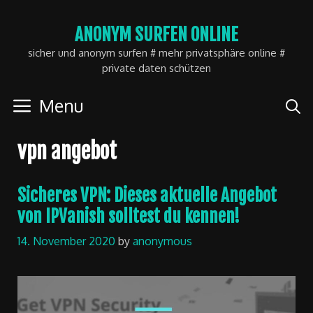
Skip
ANONYM SURFEN ONLINE
to
sicher und anonym surfen # mehr privatsphäre online #
content
private daten schützen
Menu
vpn angebot
Sicheres VPN: Dieses aktuelle Angebot
von IPVanish solltest du kennen!
14. November 2020
by
anonymous