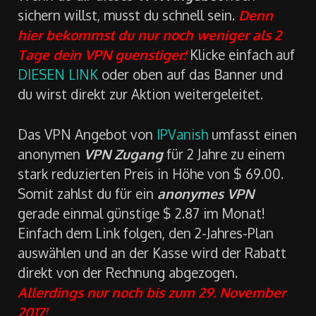
sichern willst, musst du schnell sein.
Denn
hier bekommst du nur noch weniger als 2
Tage dein VPN guenstiger!
Klicke einfach auf
DIESEN LINK
oder oben auf das Banner und
du wirst direkt zur Aktion weitergeleitet.
Das VPN Angebot von
IPVanish
umfasst einen
anonymen
VPN Zugang
für 2 Jahre zu einem
stark reduzierten Preis in Höhe von $ 69.00.
Somit zahlst du für ein
anonymes VPN
gerade einmal günstige $ 2.87 im Monat!
Einfach dem Link folgen, den 2-Jahres-Plan
auswählen und an der Kasse wird der Rabatt
direkt von der Rechnung abgezogen.
Allerdings nur noch bis zum 29. November
2017!