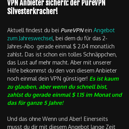
VPN Anbieter sichern: der PureVPN
Silvesterkracher!
Aktuell findest du bei
PureVPN
ein
Angebot
zum Jahreswechsel
, bei dem du für das 2-
Jahres-Abo gerade einmal $ 2.04 monatlich
zahlst. Das ist schon ein tolles Schnäppchen,
das Lust auf mehr macht. Aber mit unserer
Hilfe bekommst du den von diesem Anbieter
noch einmal dein VPN günstiger!
Es ist kaum
zu glauben, aber wenn du schnell bist,
zahlst du gerade einmal $ 1.15 im Monat und
das für ganze 5 Jahre!
Und das ohne Wenn und Aber! Einerseits
musst du dir mit diesem Angebot lange Zeit