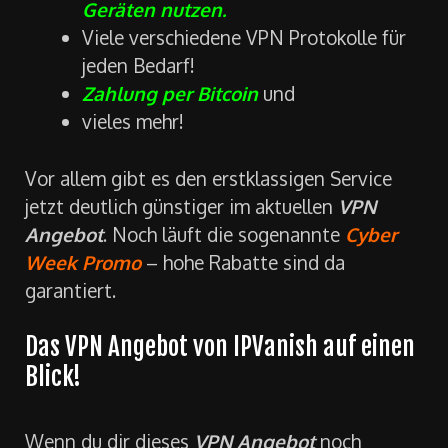
Geräten nutzen.
Viele verschiedene VPN Protokolle für
jeden Bedarf!
Zahlung per Bitcoin
und
vieles mehr!
Vor allem gibt es den erstklassigen Service
jetzt deutlich günstiger im aktuellen
VPN
Angebot
. Noch läuft die sogenannte
Cyber
Week Promo
– hohe Rabatte sind da
garantiert.
Das VPN Angebot von IPVanish auf einen
Blick!
Wenn du dir dieses
VPN Angebot
noch