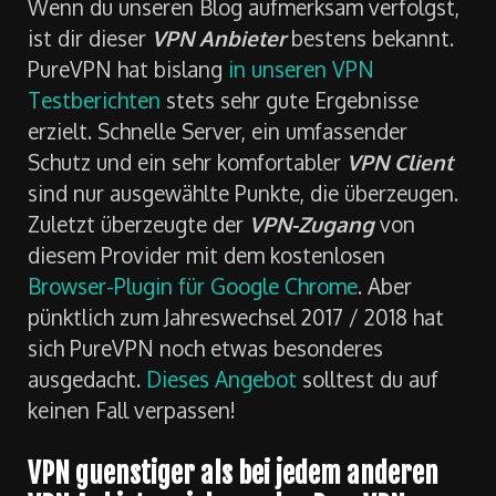
Wenn du unseren Blog aufmerksam verfolgst,
ist dir dieser
VPN Anbieter
bestens bekannt.
PureVPN hat bislang
in unseren VPN
Testberichten
stets sehr gute Ergebnisse
erzielt. Schnelle Server, ein umfassender
Schutz und ein sehr komfortabler
VPN Client
sind nur ausgewählte Punkte, die überzeugen.
Zuletzt überzeugte der
VPN-Zugang
von
diesem Provider mit dem kostenlosen
Browser-Plugin für Google Chrome
. Aber
pünktlich zum Jahreswechsel 2017 / 2018 hat
sich PureVPN noch etwas besonderes
ausgedacht.
Dieses Angebot
solltest du auf
keinen Fall verpassen!
VPN guenstiger als bei jedem anderen