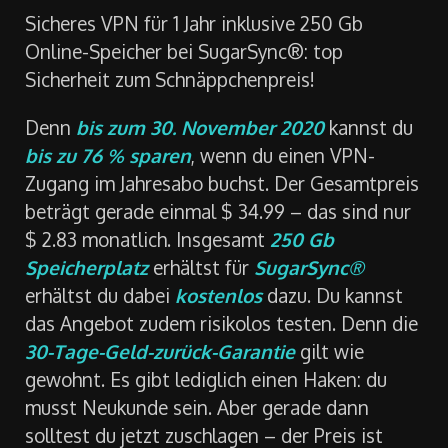
Sicheres VPN für 1 Jahr inklusive 250 Gb
Online-Speicher bei SugarSync®: top
Sicherheit zum Schnäppchenpreis!
Denn
bis zum 30. November 2020
kannst du
bis zu 76 % sparen
, wenn du einen VPN-
Zugang im Jahresabo buchst. Der Gesamtpreis
beträgt gerade einmal $ 34.99 – das sind nur
$ 2.83 monatlich. Insgesamt
250 Gb
Speicherplatz
erhältst für
SugarSync®
erhältst du dabei
kostenlos
dazu. Du kannst
das Angebot zudem risikolos testen. Denn die
30-Tage-Geld-zurück-Garantie
gilt wie
gewohnt. Es gibt lediglich einen Haken: du
musst Neukunde sein. Aber gerade dann
solltest du jetzt zuschlagen – der Preis ist