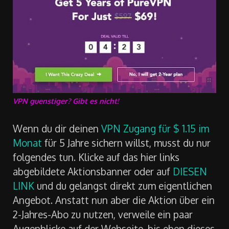
VPN guenstiger? Gibt es nicht!
Wenn du dir deinen
VPN Zugang für $ 1.15 im
Monat
für 5 Jahre sichern willst, musst du nur
folgendes tun. Klicke auf das hier links
abgebildete Aktionsbanner oder auf
DIESEN
LINK
und du gelangst direkt zum eigentlichen
Angebot. Anstatt nun aber die Aktion über ein
2-Jahres-Abo zu nutzen, verweile ein paar
Augenblicke auf der Webseite, bis eben dieses