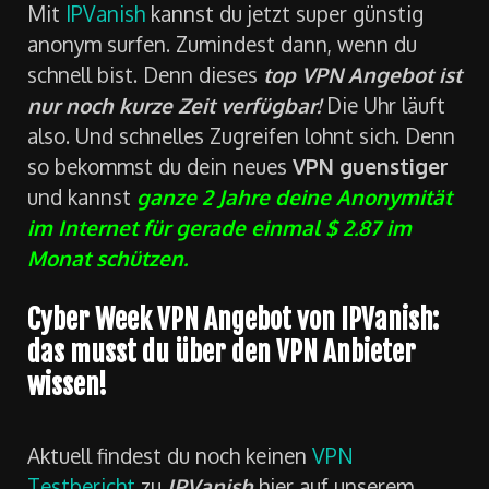
Mit
IPVanish
kannst du jetzt super günstig
anonym surfen. Zumindest dann, wenn du
schnell bist. Denn dieses
top VPN Angebot ist
nur noch kurze Zeit verfügbar!
Die Uhr läuft
also. Und schnelles Zugreifen lohnt sich. Denn
so bekommst du dein neues
VPN guenstiger
und kannst
ganze 2 Jahre deine Anonymität
im Internet für gerade einmal $ 2.87 im
Monat schützen.
Cyber Week VPN Angebot von IPVanish:
das musst du über den VPN Anbieter
wissen!
Aktuell findest du noch keinen
VPN
Testbericht
zu
IPVanish
hier auf unserem