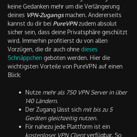
keine Gedanken mehr um die Verlängerung
deines
VPN-Zugangs
machen. Andererseits
kannst du dir bei
PureVPN
zudem absolut
sicher sein, dass deine Privatsphäre geschützt
wird. Immerhin profitierst du von allen
Vorzügen, die dir auch ohne
dieses
Schnäppchen
geboten werden. Hier die
wichtigsten Vorteile von PureVPN auf einen
Blick:
Nutze
mehr als 750 VPN Server in über
140 Ländern
.
Der Zugang lässt sich
mit bis zu 5
Geräten gleichzeitig nutzen.
Für nahezu jede Plattform ist ein
kostenloser VPN Client
verfügbar. So