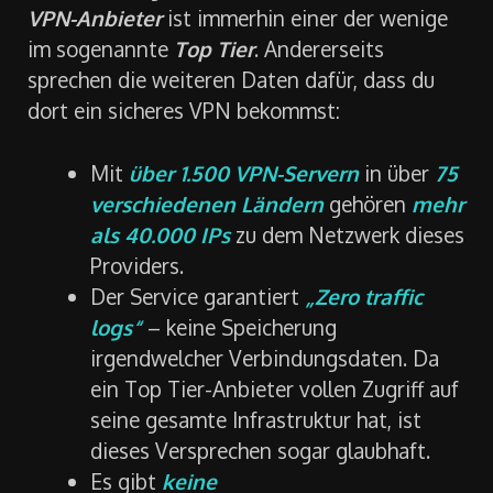
VPN-Anbieter
ist immerhin einer der wenige
im sogenannte
Top Tier
. Andererseits
sprechen die weiteren Daten dafür, dass du
dort ein sicheres VPN bekommst:
Mit
über 1.500 VPN-Servern
in über
75
verschiedenen Ländern
gehören
mehr
als 40.000 IPs
zu dem Netzwerk dieses
Providers.
Der Service garantiert
„Zero traffic
logs“
– keine Speicherung
irgendwelcher Verbindungsdaten. Da
ein Top Tier-Anbieter vollen Zugriff auf
seine gesamte Infrastruktur hat, ist
dieses Versprechen sogar glaubhaft.
Es gibt
keine