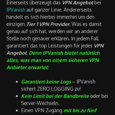
Einerseits überzeugt das
VPN Angebot
bei
IPVanish
auf ganzer Linie. Andererseits
handelt es sich hierbei immerhin um den
einzigen
Tier 1 VPN Provider
. Was es damit
genau auf sich hat, werden wir an anderer
Stelle noch genauer erklären. In jedem Fall
garantiert das top Leistungen für jedes
VPN
Angebot
.
Denn IPVanish bietet natürlich
alles, was man von einem sicheren VPN
Anbieter erwartet:
Garantiert keine Logs
– IPVanish
sichert ZERO LOGGING zu!
Kein Limit bei der Bandbreite
oder bei
Server-Wechseln.
Einen VPN Zugang
mit bis zu fünf