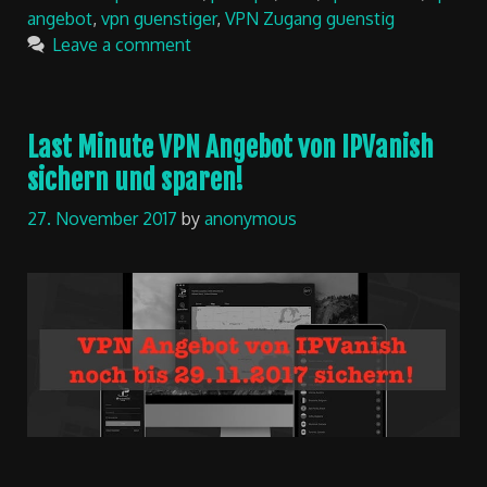
angebot
,
vpn guenstiger
,
VPN Zugang guenstig
Leave a comment
Last Minute VPN Angebot von IPVanish
sichern und sparen!
27. November 2017
by
anonymous